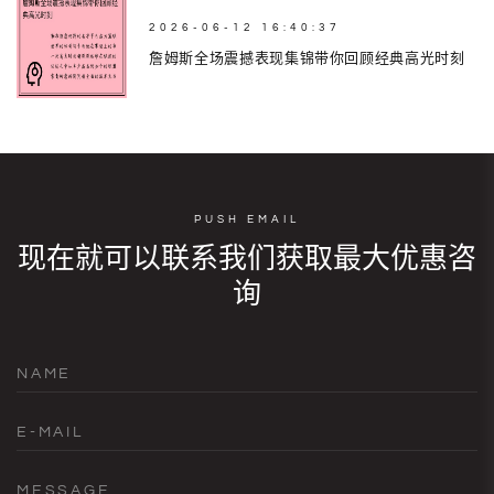
2026-06-12 16:40:37
詹姆斯全场震撼表现集锦带你回顾经典高光时刻
PUSH EMAIL
现在就可以联系我们获取最大优惠咨
询
NAME
E-MAIL
MESSAGE