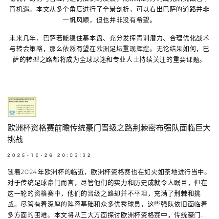
育机遇。本文从多个角度进行了全景剖析，可以看出巴萨的道路并非
一帆风顺，但也并非没有希望。
未来几年，巴萨若能稳住基本盘、充分发挥青训潜力、合理优化战术
与转会策略，那么依然有望在欧洲足坛重现辉煌。无论结果如何，巴
萨的转型之路都将成为全球球迷和专业人士持续关注的重要课题。
欧洲杯资格赛前瞻传统豪门晋级之路荆棘密布强队面临巨大
挑战
2025-10-26 20:03:32
随着2024年欧洲杯的临近，欧洲杯资格赛也在如火如荼地进行当中。
对于传统足球豪门而言，尽管他们的实力和历史成就令人瞩目，但在
这一轮的资格赛中，他们的晋级之路却并不平坦，充满了荆棘和挑
战。尽管有着深厚的阵容基础和众多优秀球员，这些强队依旧面临着
多方面的困难。本文将从三大方面探讨欧洲杯资格赛中，传统豪门...