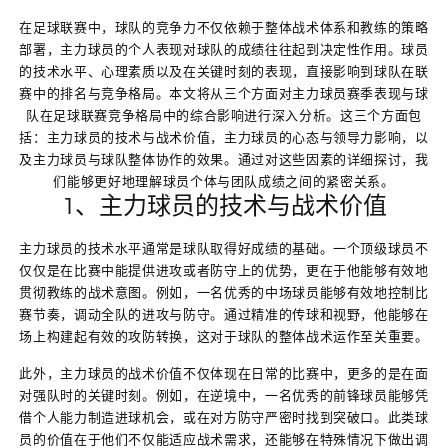
在足球联赛中，球队的竞争力不仅依赖于整体战术体系和教练的策略
部署，主力球员的个人表现对球队的成绩往往起到决定性作用。球员
的技术水平、心理素质以及在关键时刻的表现，直接影响到球队在联
赛中的排名与竞争格局。本文将从三个方面对主力球员赛季表现与球
队在足球联赛竞争格局中的综合影响进行深入分析。这三个方面包
括：主力球员的技术与战术价值，主力球员的心态与领导力影响，以
及主力球员与球队整体协作的效果。通过对这些因素的详细探讨，我
们能够更好地理解球员个体与团队成绩之间的紧密关系。
1、主力球员的技术与战术价值
主力球员的技术水平通常是球队取得好成绩的基础。一个顶级球员不
仅仅是在比赛中能提供进攻或者防守上的优势，更在于他能够有效地
贯彻教练的战术意图。例如，一名优秀的中场球员能够有效地控制比
赛节奏，调动全队的进攻与防守。通过精准的传球和视野，他能够在
场上构建起有效的攻防转换，这对于球队的整体战术运作至关重要。
此外，主力球员的战术价值不仅体现在日常的比赛中，更多的是在面
对强队时的关键时刻。例如，在逆境中，一名优秀的前锋球员能够凭
借个人能力制造进球机会，或在对方防守严密时找到突破口。此类球
员的价值在于他们不仅能适应战术需求，还能够在特殊情况下做出调