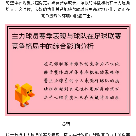
的整体表现就会越稳定。联赛赛季较长，球队的体能和精神压力逐渐
增大，这时候，良好的协作关系能够帮助球队更高效地运作，进而在
竞争激烈的环境中脱颖而出。
总结：
综合分析主力球员的赛季表现，可以看出他们在球队竞争力中的重要