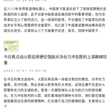
2025-10-20 09:56:10
在2025年世界柔道锦标赛上，中国男子柔道队创下了团体奖牌数历史
新高的骄人成绩，这不仅是中国柔道发展历程中的重要突破，也为世
界柔坛注入了新的活力。这一成绩的取得，不仅展现了中国男队的技
战术水平和心理素质的全面提升，也凸显了中国柔道整体战略布局的
成功与进步。文章将从三个方面展开论述：首先，回顾中国男子...
今日焦点战火箭迎来硬仗强敌对决全力冲击胜利上演巅峰较
量
2025-10-21 10:40:19
在今日的焦点战役中，火箭队将迎来一场极为艰巨的硬仗，对手实力
雄厚，攻守均衡，势必会给火箭带来巨大考验。这场比赛不仅是对火
箭整体实力的全面检验，更是一次展现球队斗志与执行力的绝佳舞
台。全力冲击胜利的火箭，肩负着球迷的期待与信任，他们要在强敌
面前展现出无畏的拼搏精神，打出属于自己的巅峰较量。文章将从三
个...