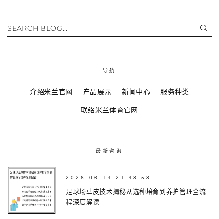
SEARCH BLOG...
导航
介绍米兰官网
产品展示
新闻中心
服务种类
联络米兰体育官网
最新咨询
2026-06-14 21:48:58
足球场草皮技术揭秘从选种培育到养护管理全流
程深度解读