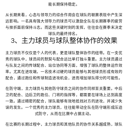
能长期保持稳定。
从长期来看，心态与领导力的综合作用会在球队的联赛表现中产生深
远影响。一名具有强大领导力的球员可以激励全队在长期赛季的疲劳
与挫折面前保持斗志。而这些关键时刻的发挥，往往会在赛季末决定
球队的最终排名。
3、主力球员与球队整体协作的效果
主力球员不仅仅是个人的代表，更是球队整体协作的纽带。在一支优
秀的球队中，球员间的默契与配合远比单打独斗重要。主力球员通过
与队友之间的传球配合、站位协同等方面，增强了球队的整体运作效
率。尤其在进攻端，一名技术过硬的球员能够与其他球员形成有效的
配合，通过跑位和传球制造进攻机会，进而增加球队得分的可能性。
在防守端，主力球员与其他防守球员之间的协作同样至关重要。中后
卫的配合、边后卫的跑位、门将的指挥等，都需要在球场上达到高度
一致。通过精密的配合，球队能够有效地抵挡对方的进攻，并减少失
误的发生。一个优秀的主力球员，往往能带动全队在防守端形成压迫
式防守，从而在比赛中占据主动。
在比赛的长期过程中，主力球员和其他队员的协作关系越成熟，球队