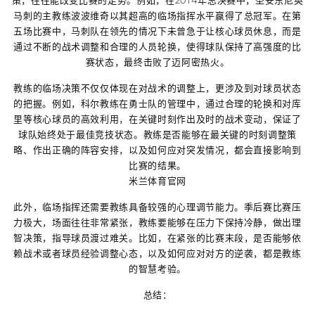
策，往往能改变比赛的走势。例如，在2014年总决赛中，圣安东尼奥
马刺的主教练波波维奇以其超高的临场指挥水平赢得了总冠军。在第
五场比赛中，马刺队在领先的情况下未曾急于让核心球员休息，而是
通过不断的战术调整和合理的人员轮换，使得球队保持了高强度的比
赛状态，最终击败了迈阿密热火。
教练的临场决策不仅仅体现在对战术的调整上，更涉及到对球员状态
的把握。例如，科尔教练在勇士队的管理中，通过合理的轮换和对库
里等核心球员的高效利用，在关键时刻作出及时的战术变动，保证了
球队始终处于最佳竞技状态。教练是否能够在最关键的时刻调整策
略、作出正确的阵容安排，以及如何应对突发情况，都会直接影响到
比赛的结果。
米兰体育官网
此外，临场指挥还需要教练具备较强的心理调节能力。季后赛比赛压
力极大，场面往往非常紧张，教练要能够在压力下保持冷静，做出理
智决策，指导球员渡过难关。比如，在紧张的比赛末段，是否能够依
赖战术或者球员经验调整心态，以及如何应对对方的逆袭，都是教练
的智慧考验。
总结：