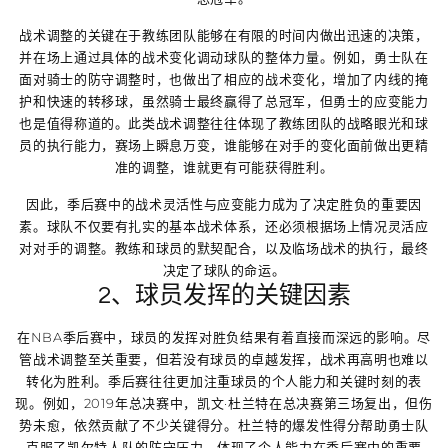
战术调整的关键在于教练团队能够在有限的时间内做出迅速的决策，
并在场上通过具体的战术变化调动球队的整体力量。例如，勇士队在
面对骑士的防守调整时，也做出了相应的战术变化，增加了内线的掩
护和快速的转移球，虽然骑士最终赢得了总冠军，但勇士的应变能力
也是值得称道的。此类战术调整往往体现了教练团队的战略眼光和球
员的执行能力，赛场上瞬息万变，谁能够在对手的变化面前做出更精
准的调整，谁就更有可能获得胜利。
因此，季后赛中的战术灵活性与应变能力成为了决定胜负的重要因
素。球队不仅要有扎实的基本战术体系，还必须根据场上情况灵活应
对对手的调整。教练和球员的默契配合，以及临场战术的执行，最终
决定了球队的命运。
2、球员发挥的关键因素
在NBA季后赛中，球员的发挥对胜负结果有着直接而深远的影响。尽
管战术调整至关重要，但若没有球员的卓越发挥，战术再高明也难以
转化为胜利。季后赛往往更加注重球员的个人能力和关键时刻的表
现。例如，2019年总决赛中，凯文·杜兰特在总决赛第三场复出，但伤
势未愈，依然贡献了不少关键得分。杜兰特的爆发性得分帮助勇士队
克服了凯尔特人队的防守压力，体现了个人能力在季后赛中的重要