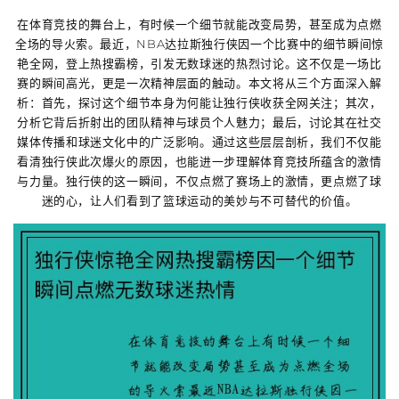
在体育竞技的舞台上，有时候一个细节就能改变局势，甚至成为点燃
全场的导火索。最近，NBA达拉斯独行侠因一个比赛中的细节瞬间惊
艳全网，登上热搜霸榜，引发无数球迷的热烈讨论。这不仅是一场比
赛的瞬间高光，更是一次精神层面的触动。本文将从三个方面深入解
析：首先，探讨这个细节本身为何能让独行侠收获全网关注；其次，
分析它背后折射出的团队精神与球员个人魅力；最后，讨论其在社交
媒体传播和球迷文化中的广泛影响。通过这些层层剖析，我们不仅能
看清独行侠此次爆火的原因，也能进一步理解体育竞技所蕴含的激情
与力量。独行侠的这一瞬间，不仅点燃了赛场上的激情，更点燃了球
迷的心，让人们看到了篮球运动的美妙与不可替代的价值。