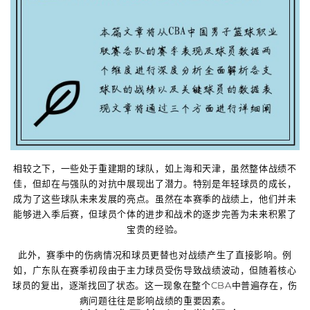
相较之下，一些处于重建期的球队，如上海和天津，虽然整体战绩不
佳，但却在与强队的对抗中展现出了潜力。特别是年轻球员的成长，
成为了这些球队未来发展的亮点。虽然在本赛季的战绩上，他们并未
能够进入季后赛，但球员个体的进步和战术的逐步完善为未来积累了
宝贵的经验。
此外，赛季中的伤病情况和球员更替也对战绩产生了直接影响。例
如，广东队在赛季初段由于主力球员受伤导致战绩波动，但随着核心
球员的复出，逐渐找回了状态。这一现象在整个CBA中普遍存在，伤
病问题往往是影响战绩的重要因素。