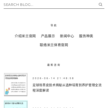
SEARCH BLOG...
导航
介绍米兰官网
产品展示
新闻中心
服务种类
联络米兰体育官网
最新咨询
2026-06-14 21:48:58
足球场草皮技术揭秘从选种培育到养护管理全流
程深度解读