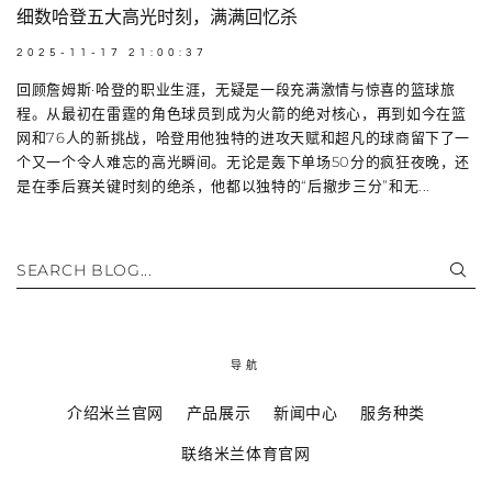
细数哈登五大高光时刻，满满回忆杀
2025-11-17 21:00:37
回顾詹姆斯·哈登的职业生涯，无疑是一段充满激情与惊喜的篮球旅
程。从最初在雷霆的角色球员到成为火箭的绝对核心，再到如今在篮
网和76人的新挑战，哈登用他独特的进攻天赋和超凡的球商留下了一
个又一个令人难忘的高光瞬间。无论是轰下单场50分的疯狂夜晚，还
是在季后赛关键时刻的绝杀，他都以独特的“后撤步三分”和无...
SEARCH BLOG...
导航
介绍米兰官网
产品展示
新闻中心
服务种类
联络米兰体育官网