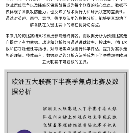
欧战席位竞争以及降级区保级战将成为每个联赛的核心焦点。数据不
仅体现了各队攻防能力，也反映了战术执行力和球员状态的重要性。
通过对英超、西甲、意甲、德甲及法甲的数据分析，能够更直观地了
解各队在关键比赛中的潜在优势与弱点。
未来几轮的比赛结果将直接影响最终排名，而数据分析为预测比赛走
向提供了有力依据。球迷和分析师可通过进球效率、控球率、射门次
数和防守稳健性等指标，对每场焦点战进行科学评估，提升对赛季走
势的理解。整体而言，数据驱动的分析方法将成为下半赛季观察欧洲
五大联赛不可或缺的工具。