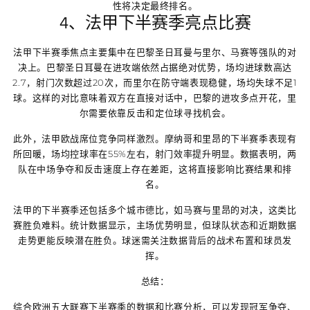
性将决定最终排名。
4、法甲下半赛季亮点比赛
法甲下半赛季焦点主要集中在巴黎圣日耳曼与里尔、马赛等强队的对
决上。巴黎圣日耳曼在进攻端依然占据绝对优势，场均进球数高达
2.7，射门次数超过20次，而里尔在防守端表现稳健，场均失球不足1
球。这样的对比意味着双方在直接对话中，巴黎的进攻多点开花，里
尔需要依靠反击和定位球寻找机会。
此外，法甲欧战席位竞争同样激烈。摩纳哥和里昂的下半赛季表现有
所回暖，场均控球率在55%左右，射门效率提升明显。数据表明，两
队在中场争夺和反击速度上存在差距，这将直接影响比赛结果和排
名。
法甲的下半赛季还包括多个城市德比，如马赛与里昂的对决，这类比
赛胜负难料。统计数据显示，主场优势明显，但球队状态和近期数据
走势更能反映潜在胜负。球迷需关注数据背后的战术布置和球员发
挥。
总结：
综合欧洲五大联赛下半赛季的数据和比赛分析，可以发现冠军争夺、