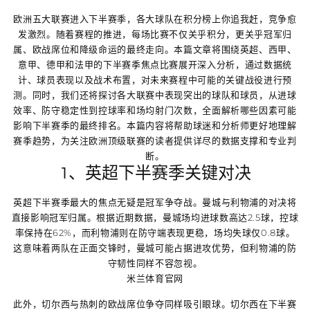
欧洲五大联赛进入下半赛季，各大球队在积分榜上你追我赶，竞争愈
发激烈。随着赛程的推进，每场比赛不仅关乎积分，更关乎冠军归
属、欧战席位和降级命运的最终走向。本篇文章将围绕英超、西甲、
意甲、德甲和法甲的下半赛季焦点比赛展开深入分析，通过数据统
计、球员表现以及战术布置，对未来赛程中可能的关键战役进行预
测。同时，我们还将探讨各大联赛中表现突出的球队和球员，从进球
效率、防守稳定性到控球率和场均射门次数，全面解析哪些因素可能
影响下半赛季的最终排名。本篇内容将帮助球迷和分析师更好地理解
赛季趋势，为关注欧洲顶级联赛的读者提供详尽的数据支撑和专业判
断。
1、英超下半赛季关键对决
英超下半赛季最大的焦点无疑是冠军争夺战。曼城与利物浦的对决将
直接影响冠军归属。根据近期数据，曼城场均进球数高达2.5球，控球
率保持在62%，而利物浦则在防守端表现更稳，场均失球仅0.8球。
这意味着两队在正面交锋时，曼城可能占据进攻优势，但利物浦的防
守韧性同样不容忽视。
米兰体育官网
此外，切尔西与热刺的欧战席位争夺同样吸引眼球。切尔西在下半赛