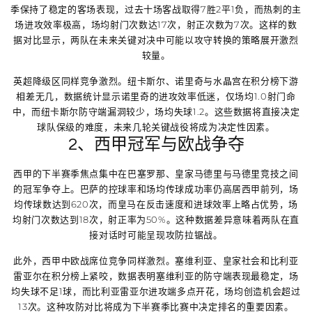
季保持了稳定的客场表现，过去十场客战取得7胜2平1负，而热刺的主
场进攻效率极高，场均射门次数达17次，射正次数为7次。这样的数
据对比显示，两队在未来关键对决中可能以攻守转换的策略展开激烈
较量。
英超降级区同样竞争激烈。纽卡斯尔、诺里奇与水晶宫在积分榜下游
相差无几，数据统计显示诺里奇的进攻效率低迷，仅场均1.0射门命
中，而纽卡斯尔防守端漏洞较少，场均失球1.2。这些数据将直接决定
球队保级的难度，未来几轮关键战役将成为决定性因素。
2、西甲冠军与欧战争夺
西甲的下半赛季焦点集中在巴塞罗那、皇家马德里与马德里竞技之间
的冠军争夺上。巴萨的控球率和场均传球成功率仍高居西甲前列，场
均传球数达到620次，而皇马在反击速度和进球效率上略占优势，场
均射门次数达到18次，射正率为50%。这种数据差异意味着两队在直
接对话时可能呈现攻防拉锯战。
此外，西甲中欧战席位竞争同样激烈。塞维利亚、皇家社会和比利亚
雷亚尔在积分榜上紧咬，数据表明塞维利亚的防守端表现最稳定，场
均失球不足1球，而比利亚雷亚尔进攻端多点开花，场均创造机会超过
13次。这种攻防对比将成为下半赛季比赛中决定排名的重要因素。