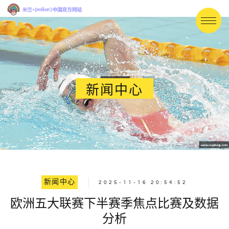
新闻中心
新闻中心
2025-11-16 20:54:52
欧洲五大联赛下半赛季焦点比赛及数据
分析