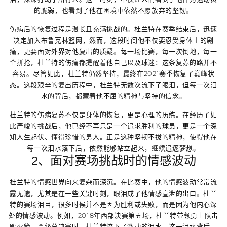
的脆弱，也看到了他在困境中依然不愿放弃的坚韧。
伤病后的恢复过程是漫长且充满挑战的。杜兰特在赛季结束后，迅速
决定加入布鲁克林篮网，然而，这段时间他不仅要忍受身体上的剧
痛，更要面对外界对他复出的质疑。每一场比赛，每一次倒地，每一
个拼抢，杜兰特的伤痛都提醒着他自己以及球迷：这条复苏的路并不
容易。尽管如此，杜兰特仍然坚持，最终在2021赛季恢复了巅峰状
态。这段艰辛的复出历程中，杜兰特无数次流下了眼泪，但每一次泪
水的背后，都藏着他不屈的精神与坚持的信念。
杜兰特的伤病复苏不仅是身体的恢复，更是心理的历练。在经历了如
此严峻的挑战后，他已经不再只是一个追求胜利的球员，更是一个深
知人生起伏、懂得珍惜的男人。正是这种坚韧不拔的精神，使得他在
每一次泪水落下后，依然能够站立起来，继续追逐梦想。
2、面对赛场挑战时的情感波动
杜兰特的情感世界向来复杂而深沉。在比赛中，他的情感波动常常流
露无遗，尤其是在一些关键时刻，眼泪成了他情感宣泄的出口。杜兰
特的赛场泪目，很多时候并不是因为胜利或失败，而是因为他内心深
处的情感波动。例如，2018年西部决赛第五场，杜兰特带领勇士队击
败火箭，晋级总决赛时，杜兰特流下了激动的泪水。这一泪水背后，