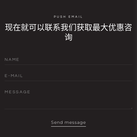
PUSH EMAIL
现在就可以联系我们获取最大优惠咨
询
NAME
E-MAIL
MESSAGE
Send message