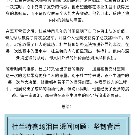
下，杜兰特的加入被视为“组团”式的胜利。尽管如此，杜兰特做出这
一决定时，心中充满了复杂的情感。他希望能够在职业生涯中获得更
多的总冠军，而不是仅仅依靠个人能力去突破。他的泪水，反映了他
内心的纠结与痛苦。
在离开雷霆之后，杜兰特用几年的时间证明了自己在勇士队的价值，
帮助球队赢得了两次总冠军，并且个人也两次获得了总决赛MVP。然
而，尽管取得了巨大的成功，杜兰特却始终无法摆脱外界的非议。在
每一次比赛中的泪水中，杜兰特的内心都显现出一种挣扎。他内心深
处渴望得到认可，却又因外界的评价而感到压抑和孤独。
随着时间的推移，杜兰特又做出了新的选择——加盟布鲁克林篮网，
这一次的选择带有更多个人的考量。对于杜兰特来说，职业生涯中的
每一次重大决策，背后都有着不同的情感纠葛。在篮网效力的过程
中，他展现出了成熟的领袖气质，但与此同时，他也经历了更多的挑
战。每一滴眼泪，都是他在职业生涯中的坚定与追求的象征。
总结：