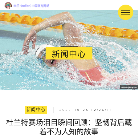
新闻中心
新闻中心
2025-10-25 12:26:11
杜兰特赛场泪目瞬间回顾：坚韧背后藏
着不为人知的故事