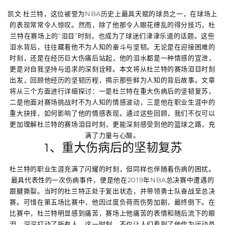
凯文·杜兰特，这位被誉为NBA历史上最具天赋的球员之一，在球场上
的表现常常令人惊叹。然而，除了他那令人眼花缭乱的得分技巧，杜
兰特在赛场上的“泪目”时刻，也成为了球迷们津津乐道的话题。这些
泪水背后，往往藏着他不为人知的奋斗与坚韧。无论是在迎接困难的
时刻，还是在经历巨大伤痛后站起，他的泪水都是一种情感的宣泄，
更是对自我坚持与追求的深刻诠释。本文将从杜兰特的赛场泪目时刻
出发，回顾他经历的坚韧历程，揭示那些鲜为人知的背后故事。文章
将从三个方面进行详细探讨：一是杜兰特在重大伤病后的坚韧复苏，
二是他面对赛场挑战时不为人知的情感波动，三是他在职业生涯中的
重大抉择，如何影响了他的情感表现。通过这些回顾，我们不仅可以
更加理解杜兰特的赛场泪目时刻，更能深刻感受到他的篮球之路，充
满了力量与心酸。
1、重大伤病后的坚韧复苏
杜兰特的职业生涯充满了闪耀的时刻，但同样也伴随着伤病的困扰。
最具代表性的一次伤病事件，便是他在2019年NBA总决赛中遭遇的
跟腱撕裂。当时的杜兰特正处于复出状态，并带领勇士队奋战至总决
赛。可惜在第五场比赛中，他因过度负荷而伤势加剧，最终倒下。在
比赛中，杜兰特明显感到痛苦，赛场上他痛苦的表情和随后流下的眼
泪，深深打动了所有人。这一时刻，不仅让人们看到了他作为运动员