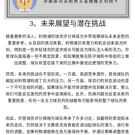
3、未来展望与潜在挑战
随着赛季的深入，利物浦的球员评分将成为外界观察球队未来走势的
重要参考。从目前的情况来看，利物浦仍有潜力和机会迎来高光时
刻，特别是一些年轻球员的逐步成长可能会为球队注入新的活力。尽
管球队面临着一些不稳定因素，但如果能够在防守端和中场组织上做
出调整，球队有望在接下来的比赛中展现出更强的竞争力。
然而，未来的挑战也不容忽视。一方面，英超竞争激烈，其他球队的
崛起对利物浦构成了巨大的压力。另一方面，球员们的状态波动也是
一个不可忽视的问题。如果球队不能尽快调整并找到解决方案，那么
他们可能会在激烈的竞争中逐渐掉队。此外，伤病问题也会是未来的
重要隐患，任何一名主力球员的伤缺都有可能影响到整个球队的表
现。
因此，尽管球员评分揭晓为球队带来了许多讨论，但最终的表现和未
来的走向，仍然取决于主教练克洛普能否调动起球队的潜力，进行有
效的调整。如果利物浦能够在各方面保持平衡，并通过策略调整改善