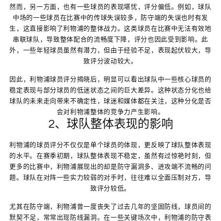
然而，另一方面，也有一些球员的表现堪忧，评分偏低。例如，球队
中场的一些球员在比赛中的传球失误较多，防守端的失误也时有发
生，这直接影响了利物浦的整体战力。这类球员在比赛中无法有效地
串联球队，导致整体配合的流畅度下降，评分也因此受到影响。此
外，一些年轻球员虽然有潜力，但由于经验不足，表现起伏较大，导
致评分波动较大。
因此，利物浦球员评分揭晓后，明显可以看出球队中一些核心球员的
稳定表现与部分球员的低迷状态之间的巨大差异。这种状态分化也给
球队的未来走向带来不确定性，球迷和媒体都在关注，这种分化是否
会对利物浦整体的竞争力产生影响。
2、球队整体表现的影响
利物浦的球员评分不仅仅是单个球员的体现，更反映了球队整体表现
的水平。在赛季初期，球队整体表现不稳定，虽然有过惊艳时刻，但
更多的比赛中，利物浦展现出的却是防守漏洞多、进攻端不流畅的问
题。球队在对阵一些实力较弱的对手时，往往难以全面压制对方，导
致评分较低。
尤其在防守端，利物浦曾一度丧失了过去几年的坚固防线，球员间的
默契不足，常常出现防线漏洞。在一些关键场次中，利物浦的防守表