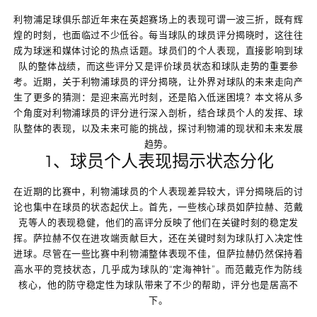
利物浦足球俱乐部近年来在英超赛场上的表现可谓一波三折，既有辉
煌的时刻，也面临过不少低谷。每当球队的球员评分揭晓时，这往往
成为球迷和媒体讨论的热点话题。球员们的个人表现，直接影响到球
队的整体战绩，而这些评分又是评价球员状态和球队走势的重要参
考。近期，关于利物浦球员的评分揭晓，让外界对球队的未来走向产
生了更多的猜测：是迎来高光时刻，还是陷入低迷困境？本文将从多
个角度对利物浦球员的评分进行深入剖析，结合球员个人的发挥、球
队整体的表现，以及未来可能的挑战，探讨利物浦的现状和未来发展
趋势。
1、球员个人表现揭示状态分化
在近期的比赛中，利物浦球员的个人表现差异较大，评分揭晓后的讨
论也集中在球员的状态起伏上。首先，一些核心球员如萨拉赫、范戴
克等人的表现稳健，他们的高评分反映了他们在关键时刻的稳定发
挥。萨拉赫不仅在进攻端贡献巨大，还在关键时刻为球队打入决定性
进球。尽管在一些比赛中利物浦整体表现不佳，但萨拉赫仍然保持着
高水平的竞技状态，几乎成为球队的“定海神针”。而范戴克作为防线
核心，他的防守稳定性为球队带来了不少的帮助，评分也是居高不
下。