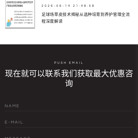
2026-06-14 21:48:58
足球场草皮技术揭秘从选种培育到养护管理全流
程深度解读
PUSH EMAIL
现在就可以联系我们获取最大优惠咨
询
NAME
E-MAIL