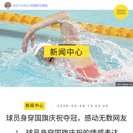
新闻中心
新闻中心
2026-02-08 13:53:24
球员身穿国旗庆祝夺冠，感动无数网友