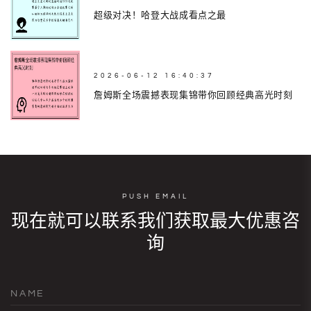
超级对决！哈登大战成看点之最
2026-06-12 16:40:37
詹姆斯全场震撼表现集锦带你回顾经典高光时刻
PUSH EMAIL
现在就可以联系我们获取最大优惠咨
询
NAME